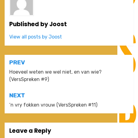
Published by
Joost
View all posts by Joost
Post
PREV
navigation
Hoeveel weten we wel niet, en van wie?
(VersSpreken #9)
NEXT
‘n vry fokken vrouw (VersSpreken #11)
Leave a Reply