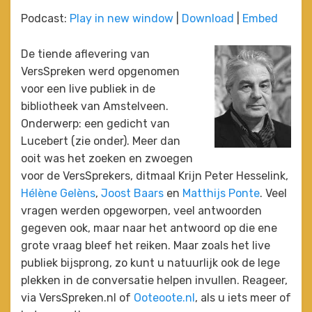
Podcast:
Play in new window
|
Download
|
Embed
De tiende aflevering van
VersSpreken werd opgenomen
voor een live publiek in de
bibliotheek van Amstelveen.
Onderwerp: een gedicht van
Lucebert (zie onder). Meer dan
ooit was het zoeken en zwoegen
voor de VersSprekers, ditmaal Krijn Peter Hesselink,
Hélène Gelèns
,
Joost Baars
en
Matthijs Ponte
. Veel
vragen werden opgeworpen, veel antwoorden
gegeven ook, maar naar het antwoord op die ene
grote vraag bleef het reiken. Maar zoals het live
publiek bijsprong, zo kunt u natuurlijk ook de lege
plekken in de conversatie helpen invullen. Reageer,
via VersSpreken.nl of
Ooteoote.nl
, als u iets meer of