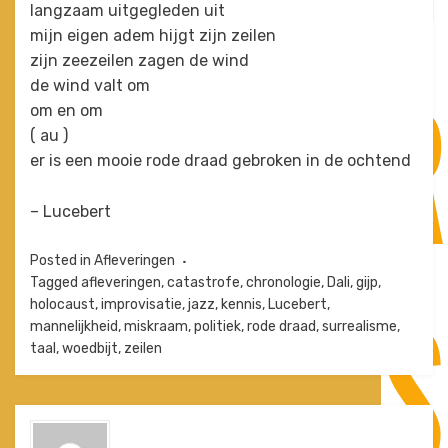
langzaam uitgegleden uit
mijn eigen adem hijgt zijn zeilen
zijn zeezeilen zagen de wind
de wind valt om
om en om
( au )
er is een mooie rode draad gebroken in de ochtend
– Lucebert
Posted in
Afleveringen
Tagged
afleveringen
,
catastrofe
,
chronologie
,
Dali
,
gijp
,
holocaust
,
improvisatie
,
jazz
,
kennis
,
Lucebert
,
mannelijkheid
,
miskraam
,
politiek
,
rode draad
,
surrealisme
,
taal
,
woedbijt
,
zeilen