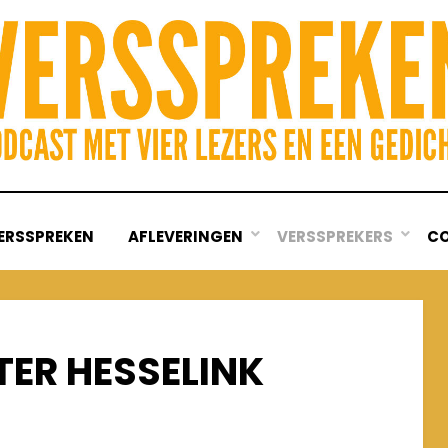
ERSSPREKEN
AFLEVERINGEN
VERSSPREKERS
C
TER HESSELINK