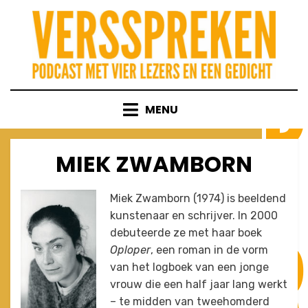
Skip
to
content
MENU
MIEK ZWAMBORN
Miek Zwamborn (1974) is beeldend
kunstenaar en schrijver. In 2000
debuteerde ze met haar boek
Oploper
, een roman in de vorm
van het logboek van een jonge
vrouw die een half jaar lang werkt
– te midden van tweehomderd