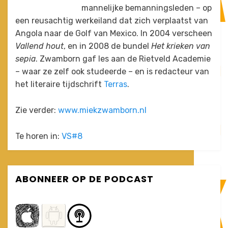
mannelijke bemanningsleden – op
een reusachtig werkeiland dat zich verplaatst van
Angola naar de Golf van Mexico. In 2004 verscheen
Vallend hout
, en in 2008 de bundel
Het krieken van
sepia
. Zwamborn gaf les aan de Rietveld Academie
– waar ze zelf ook studeerde – en is redacteur van
het literaire tijdschrift
Terras
.
Zie verder:
www.miekzwamborn.nl
Te horen in:
VS#8
ABONNEER OP DE PODCAST