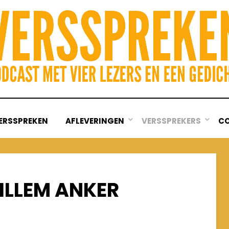
ERSSPREKEN
AFLEVERINGEN
VERSSPREKERS
C
LLEM ANKER