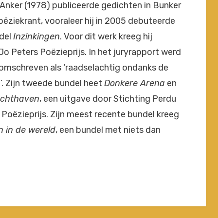
Anker (1978) publiceerde gedichten in Bunker
Poëziekrant, vooraleer hij in 2005 debuteerde
del
Inzinkingen
. Voor dit werk kreeg hij
o Peters Poëzieprijs. In het juryrapport werd
 omschreven als ‘raadselachtig ondanks de
l’. Zijn tweede bundel heet
Donkere Arena
en
chthaven
, een uitgave door Stichting Perdu
Poëzieprijs. Zijn meest recente bundel kreeg
en in de wereld
, een bundel met niets dan