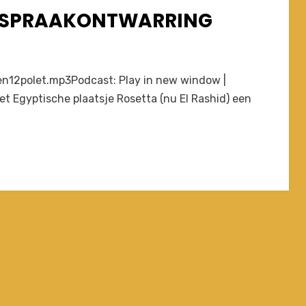
E SPRAAKONTWARRING
en12polet.mp3Podcast: Play in new window |
t Egyptische plaatsje Rosetta (nu El Rashid) een