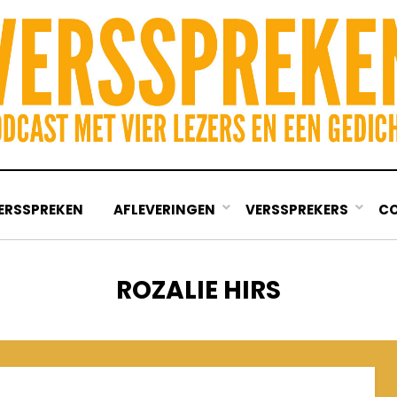
ERSSPREKEN
AFLEVERINGEN
VERSSPREKERS
C
TAG
:
ROZALIE HIRS