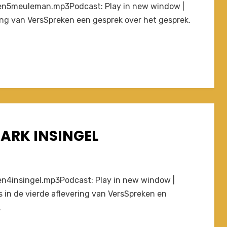
ken5meuleman.mp3Podcast: Play in new window |
ing van VersSpreken een gesprek over het gesprek.
ARK INSINGEL
en4insingel.mp3Podcast: Play in new window |
in de vierde aflevering van VersSpreken en
…