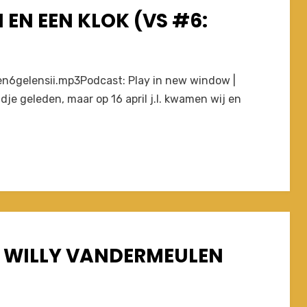
 EN EEN KLOK (VS #6:
en6gelensii.mp3Podcast: Play in new window |
je geleden, maar op 16 april j.l. kwamen wij en
 WILLY VANDERMEULEN