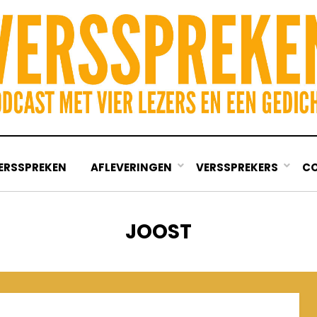
ERSSPREKEN
AFLEVERINGEN
VERSSPREKERS
C
AUTHOR
:
JOOST